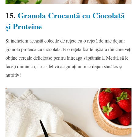
15.
Granola Crocantă cu Ciocolată
și Proteine
Și încheiem această colecție de rețete cu o rețetă de mic dejun:
granola proteică cu ciocolată. E o rețetă foarte ușoară din care veți
obține cereale delicioase pentru întreaga săptămână. Merită să le
faceți duminica, iar astfel vă asigurați un mic dejun sănătos și
nutritiv!