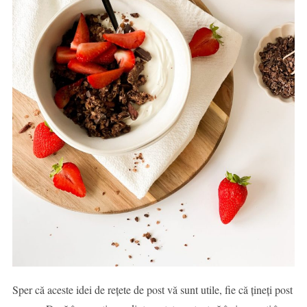
Sper că aceste idei de rețete de post vă sunt utile, fie că țineți post