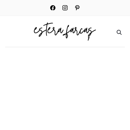
facebook
instagram
pinterest