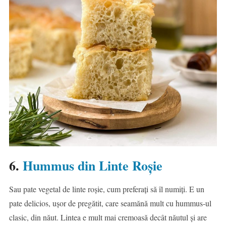
6.
Hummus din Linte Roșie
Sau pate vegetal de linte roșie, cum preferați să îl numiți. E un
pate delicios, ușor de pregătit, care seamănă mult cu hummus-ul
clasic, din năut. Lintea e mult mai cremoasă decât năutul și are