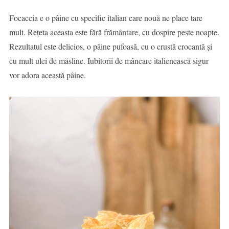
Focaccia e o pâine cu specific italian care nouă ne place tare
mult. Rețeta aceasta este fără frământare, cu dospire peste noapte.
Rezultatul este delicios, o pâine pufoasă, cu o crustă crocantă și
cu mult ulei de măsline. Iubitorii de mâncare italienească sigur
vor adora această pâine.