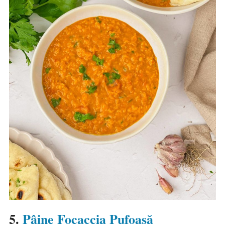
5.
Pâine Focaccia Pufoasă