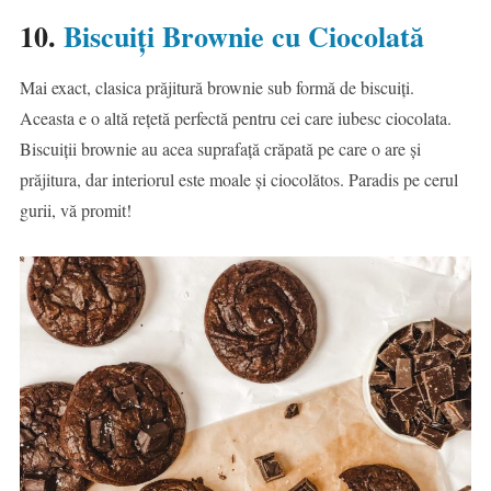
10.
Biscuiți Brownie cu Ciocolată
Mai exact, clasica prăjitură brownie sub formă de biscuiți.
Aceasta e o altă rețetă perfectă pentru cei care iubesc ciocolata.
Biscuiții brownie au acea suprafață crăpată pe care o are și
prăjitura, dar interiorul este moale și ciocolătos. Paradis pe cerul
gurii, vă promit!