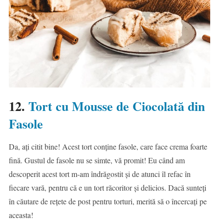
12.
Tort cu Mousse de Ciocolată din
Fasole
Da, ați citit bine! Acest tort conține fasole, care face crema foarte
fină. Gustul de fasole nu se simte, vă promit! Eu când am
descoperit acest tort m-am îndrăgostit și de atunci îl refac în
fiecare vară, pentru că e un tort răcoritor și delicios. Dacă sunteți
în căutare de rețete de post pentru torturi, merită să o încercați pe
aceasta!