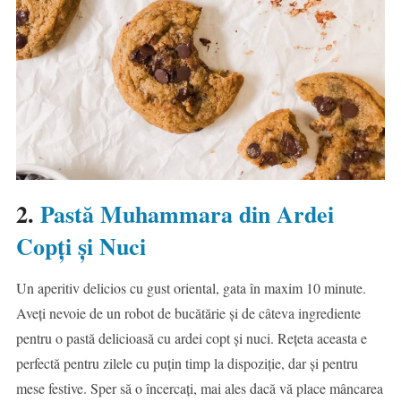
2.
Pastă Muhammara din Ardei
Copți și Nuci
Un aperitiv delicios cu gust oriental, gata în maxim 10 minute.
Aveți nevoie de un robot de bucătărie și de câteva ingrediente
pentru o pastă delicioasă cu ardei copt și nuci. Rețeta aceasta e
perfectă pentru zilele cu puțin timp la dispoziție, dar și pentru
mese festive. Sper să o încercați, mai ales dacă vă place mâncarea