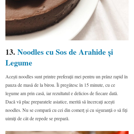
13.
Noodles cu Sos de Arahide și
Legume
Acești noodles sunt printre preferații mei pentru un prânz rapid în
pauza de masă de la birou. Îi pregătesc în 15 minute, cu ce
legume am prin casă, iar rezultatul e delicios de fiecare dată.
Dacă vă plac preparatele asiatice, merită să încercați acești
noodles. Nu se compară cu cei din comerț și cu siguranță o să fiți
uimiți de cât de repede se prepară.