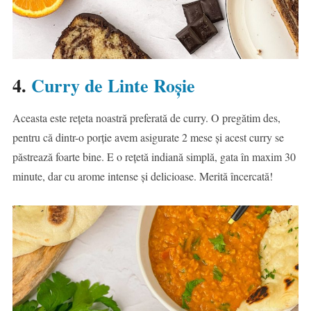
4.
Curry de Linte Roșie
Aceasta este rețeta noastră preferată de curry. O pregătim des,
pentru că dintr-o porție avem asigurate 2 mese și acest curry se
păstrează foarte bine. E o rețetă indiană simplă, gata în maxim 30
minute, dar cu arome intense și delicioase. Merită încercată!