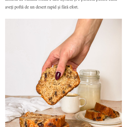
aveți poftă de un desert rapid și fără efort.