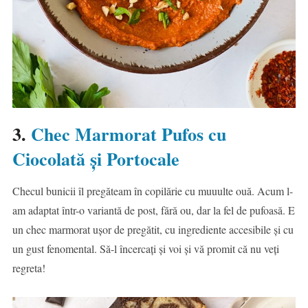
3.
Chec Marmorat Pufos cu
Ciocolată și Portocale
Checul bunicii îl pregăteam în copilărie cu muuulte ouă. Acum l-
am adaptat într-o variantă de post, fără ou, dar la fel de pufoasă. E
un chec marmorat ușor de pregătit, cu ingrediente accesibile și cu
un gust fenomental. Să-l încercați și voi și vă promit că nu veți
regreta!