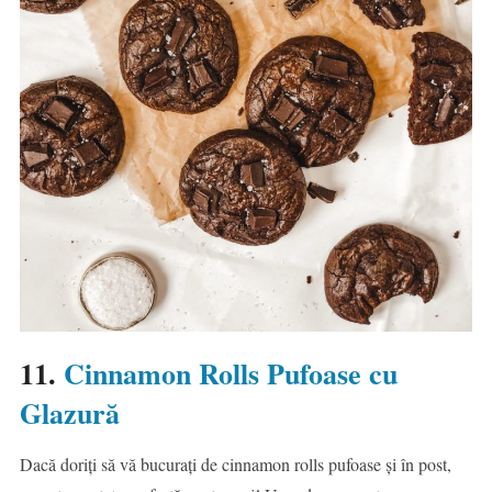
11.
Cinnamon Rolls Pufoase cu
Glazură
Dacă doriți să vă bucurați de cinnamon rolls pufoase și în post,