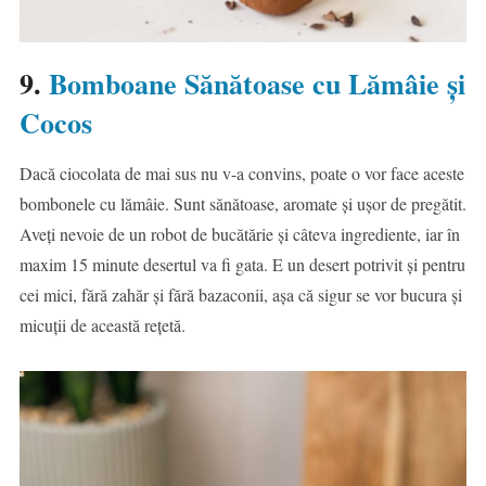
9.
Bomboane Sănătoase cu Lămâie și
Cocos
Dacă ciocolata de mai sus nu v-a convins, poate o vor face aceste
bombonele cu lămâie. Sunt sănătoase, aromate și ușor de pregătit.
Aveți nevoie de un robot de bucătărie și câteva ingrediente, iar în
maxim 15 minute desertul va fi gata. E un desert potrivit și pentru
cei mici, fără zahăr și fără bazaconii, așa că sigur se vor bucura și
micuții de această rețetă.