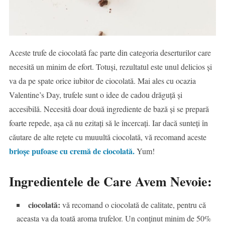
Aceste trufe de ciocolată fac parte din categoria deserturilor care
necesită un minim de efort. Totuși, rezultatul este unul delicios și
va da pe spate orice iubitor de ciocolată. Mai ales cu ocazia
Valentine’s Day, trufele sunt o idee de cadou drăguță și
accesibilă. Necesită doar două ingrediente de bază și se prepară
foarte repede, așa că nu ezitați să le încercați. Iar dacă sunteți în
căutare de alte rețete cu muuultă ciocolată, vă recomand aceste
brioșe pufoase cu cremă de ciocolată.
Yum!
Ingredientele de Care Avem Nevoie:
ciocolată:
vă recomand o ciocolată de calitate, pentru că
aceasta va da toată aroma trufelor. Un conținut minim de 50%