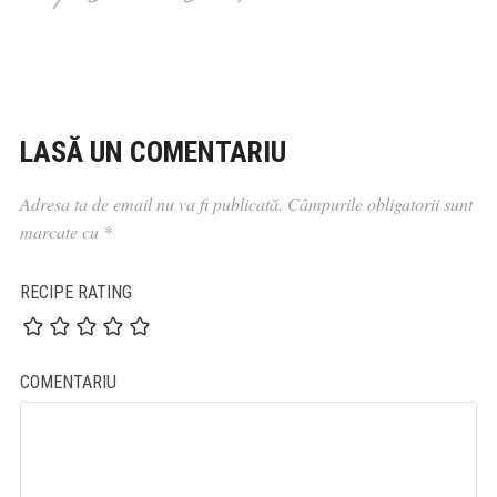
LASĂ UN COMENTARIU
Adresa ta de email nu va fi publicată.
Câmpurile obligatorii sunt
marcate cu
*
RECIPE RATING
COMENTARIU