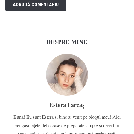
DESPRE MINE
Estera Farcaș
Bună! Eu sunt Estera și bine ai venit pe blogul meu! Aici
vei găsi rețete delicioase de preparate simple și deserturi
spectaculoase, dar și alte lucruri care mă pasionează,