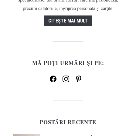
precum călătoriile, îngrijirea personală și cărțile.
CITEȘTE MAI MULT
MĂ POȚI URMĂRI ȘI PE:
facebook
instagram
pinterest
POSTĂRI RECENTE