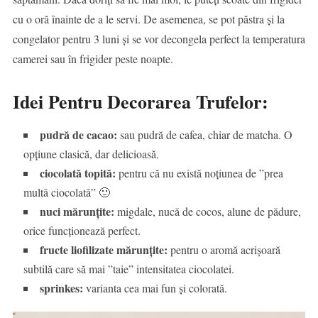
cu o oră înainte de a le servi. De asemenea, se pot păstra și la
congelator pentru 3 luni și se vor decongela perfect la temperatura
camerei sau în frigider peste noapte.
Idei Pentru Decorarea Trufelor:
pudră de cacao:
sau pudră de cafea, chiar de matcha. O
opțiune clasică, dar delicioasă.
ciocolată topită:
pentru că nu există noțiunea de ”prea
multă ciocolată” 🙂
nuci mărunțite:
migdale, nucă de cocos, alune de pădure,
orice funcționează perfect.
fructe liofilizate mărunțite:
pentru o aromă acrișoară
subtilă care să mai ”taie” intensitatea ciocolatei.
sprinkes:
varianta cea mai fun și colorată.