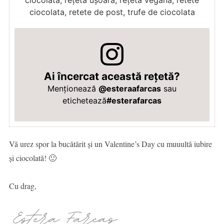
ciocolata, retete de post, trufe de ciocolata
Ai încercat această rețetă?
Menționează
@esteraafarcas
sau
etichetează
#esterafarcas
Vă urez spor la bucătărit și un Valentine’s Day cu muuultă iubire
și ciocolată! 🙂
Cu drag,