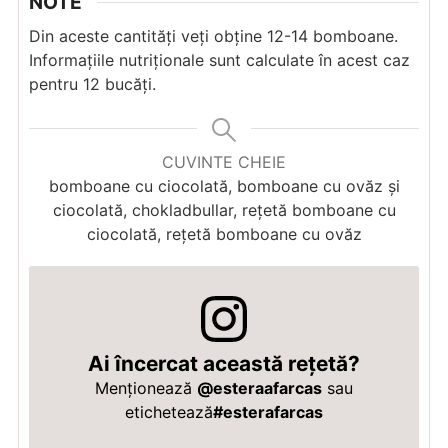
NOTE
Din aceste cantități veți obține 12-14 bomboane.
Informațiile nutriționale sunt calculate în acest caz
pentru 12 bucăți.
CUVINTE CHEIE
bomboane cu ciocolată, bomboane cu ovăz și
ciocolată, chokladbullar, rețetă bomboane cu
ciocolată, rețetă bomboane cu ovăz
Ai încercat această rețetă?
Menționează
@esteraafarcas
sau
etichetează
#esterafarcas