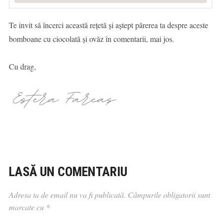
Te invit să încerci această rețetă și aștept părerea ta despre aceste
bomboane cu ciocolată și ovăz în comentarii, mai jos.
Cu drag,
LASĂ UN COMENTARIU
Adresa ta de email nu va fi publicată.
Câmpurile obligatorii sunt
marcate cu
*