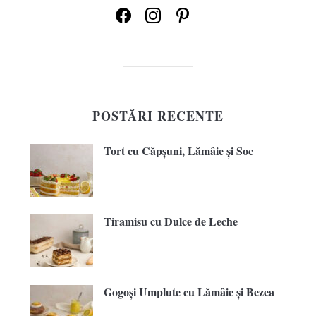
facebook
instagram
pinterest
POSTĂRI RECENTE
Tort cu Căpșuni, Lămâie și Soc
Tiramisu cu Dulce de Leche
Gogoși Umplute cu Lămâie și Bezea