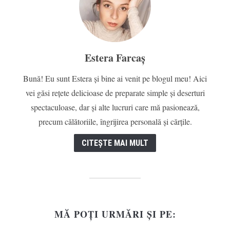
Estera Farcaș
Bună! Eu sunt Estera și bine ai venit pe blogul meu! Aici
vei găsi rețete delicioase de preparate simple și deserturi
spectaculoase, dar și alte lucruri care mă pasionează,
precum călătoriile, îngrijirea personală și cărțile.
CITEȘTE MAI MULT
MĂ POȚI URMĂRI ȘI PE: