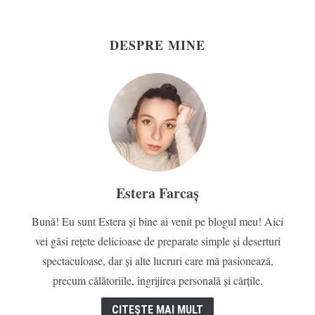
DESPRE MINE
Estera Farcaș
Bună! Eu sunt Estera și bine ai venit pe blogul meu! Aici
vei găsi rețete delicioase de preparate simple și deserturi
spectaculoase, dar și alte lucruri care mă pasionează,
precum călătoriile, îngrijirea personală și cărțile.
CITEȘTE MAI MULT