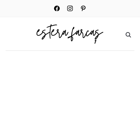
facebook
instagram
pinterest