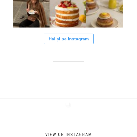
Hai și pe Instagram
VIEW ON INSTAGRAM