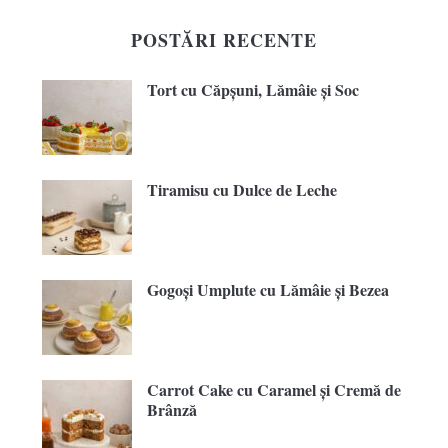
POSTĂRI RECENTE
Tort cu Căpșuni, Lămâie și Soc
Tiramisu cu Dulce de Leche
Gogoși Umplute cu Lămâie și Bezea
Carrot Cake cu Caramel și Cremă de
Brânză