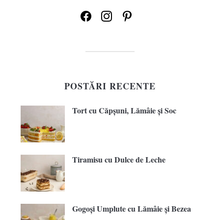
facebook
instagram
pinterest
POSTĂRI RECENTE
Tort cu Căpșuni, Lămâie și Soc
Tiramisu cu Dulce de Leche
Gogoși Umplute cu Lămâie și Bezea