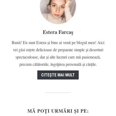
Estera Farcaș
Bună! Eu sunt Estera și bine ai venit pe blogul meu! Aici
vei găsi rețete delicioase de preparate simple și deserturi
spectaculoase, dar și alte lucruri care mă pasionează,
precum călătoriile, îngrijirea personală și cărțile.
CITEȘTE MAI MULT
MĂ POȚI URMĂRI ȘI PE: