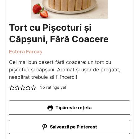
Tort cu Pișcoturi și
Căpșuni, Fără Coacere
Estera Farcaș
Cel mai bun desert fără coacere: un tort cu
pișcoturi și căpșuni. Aromat și ușor de pregătit,
neapărat trebuie să îl încerci!
No ratings yet
Tipărește rețeta
Salvează pe Pinterest