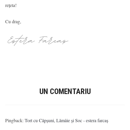
rețeta!
Cu drag,
UN COMENTARIU
Pingback:
Tort cu Căpșuni, Lămâie și Soc - estera farcaș