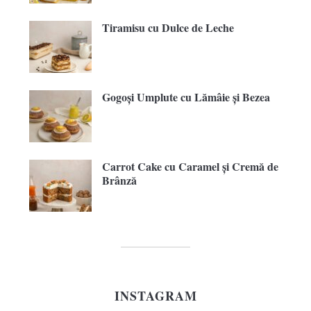
Tiramisu cu Dulce de Leche
Gogoși Umplute cu Lămâie și Bezea
Carrot Cake cu Caramel și Cremă de
Brânză
INSTAGRAM