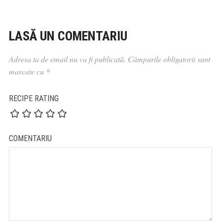
LASĂ UN COMENTARIU
Adresa ta de email nu va fi publicată.
Câmpurile obligatorii sunt
marcate cu
*
RECIPE RATING
COMENTARIU