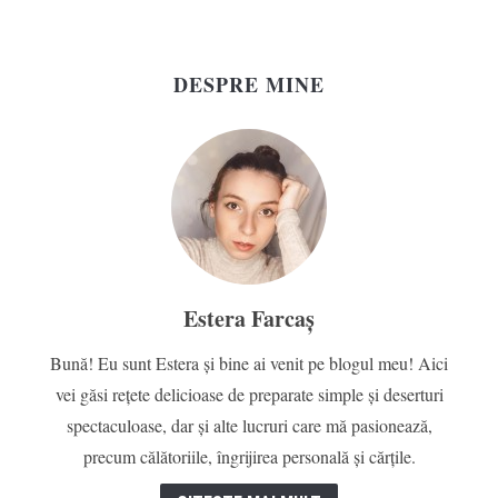
DESPRE MINE
Estera Farcaș
Bună! Eu sunt Estera și bine ai venit pe blogul meu! Aici
vei găsi rețete delicioase de preparate simple și deserturi
spectaculoase, dar și alte lucruri care mă pasionează,
precum călătoriile, îngrijirea personală și cărțile.