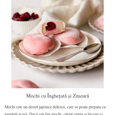
Mochi cu Înghețată și Zmeură
Mochi este un desert japonez delicios, care se poate prepara cu
ușurință acasă. Dacă ești fan mochi, citește rețeta și încearc-o