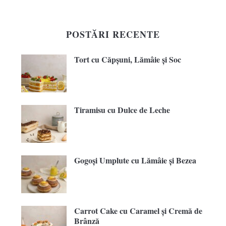
POSTĂRI RECENTE
Tort cu Căpșuni, Lămâie și Soc
Tiramisu cu Dulce de Leche
Gogoși Umplute cu Lămâie și Bezea
Carrot Cake cu Caramel și Cremă de
Brânză