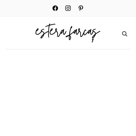
facebook
instagram
pinterest