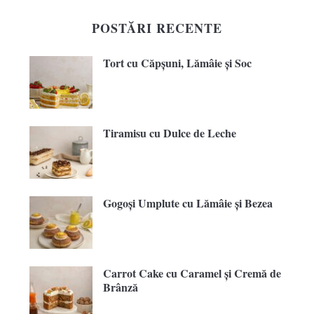
POSTĂRI RECENTE
Tort cu Căpșuni, Lămâie și Soc
Tiramisu cu Dulce de Leche
Gogoși Umplute cu Lămâie și Bezea
Carrot Cake cu Caramel și Cremă de
Brânză