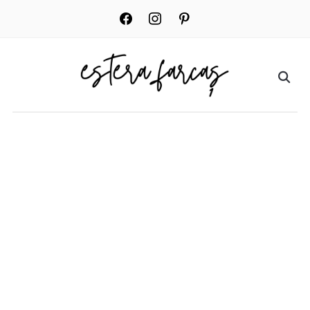
facebook
instagram
pinterest