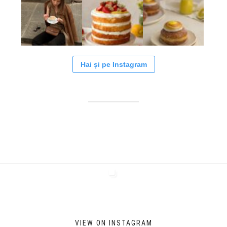
Hai și pe Instagram
VIEW ON INSTAGRAM