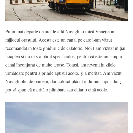
Puțin mai departe de arc de află Navigli, o mică Veneție în
mijlocul orașului. Acesta este un canal pe care l-am văzut
recomandat în toate ghidurile de călătorie. Noi l-am vizitat inițial
noaptea și nu ni s-a părut spectaculos, pentru că este un simplu
canal înconjurat de multe terase. Totuși, am revenit în zilele
următoare pentru a prinde apusul acolo, și a meritat. Am văzut
Navigli plin de oameni, dar colorat plăcut în lumina apusului și
pot să spun că merită o plimbare sau chiar o cină acolo.