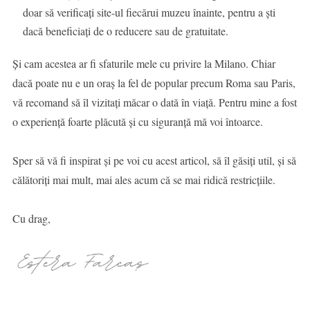
doar să verificați site-ul fiecărui muzeu înainte, pentru a ști
dacă beneficiați de o reducere sau de gratuitate.
Și cam acestea ar fi sfaturile mele cu privire la Milano. Chiar
dacă poate nu e un oraș la fel de popular precum Roma sau Paris,
vă recomand să îl vizitați măcar o dată în viață. Pentru mine a fost
o experiență foarte plăcută și cu siguranță mă voi întoarce.
Sper să vă fi inspirat și pe voi cu acest articol, să îl găsiți util, și să
călătoriți mai mult, mai ales acum că se mai ridică restricțiile.
Cu drag,