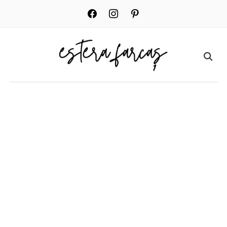
facebook
instagram
pinterest