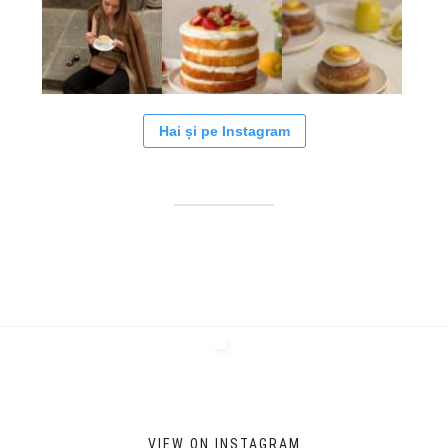
Hai și pe Instagram
VIEW ON INSTAGRAM