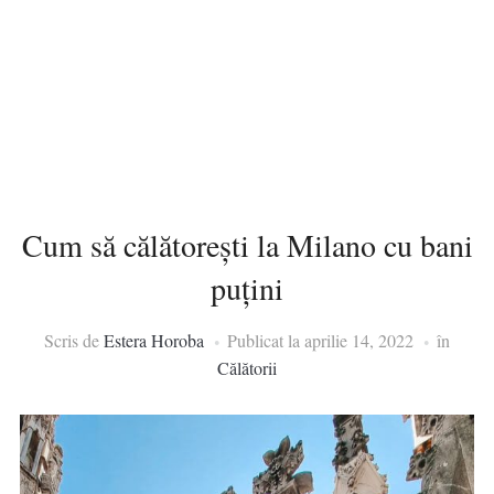
Cum să călătorești la Milano cu bani
puțini
Scris de
Estera Horoba
Publicat la
aprilie 14, 2022
în
Călătorii