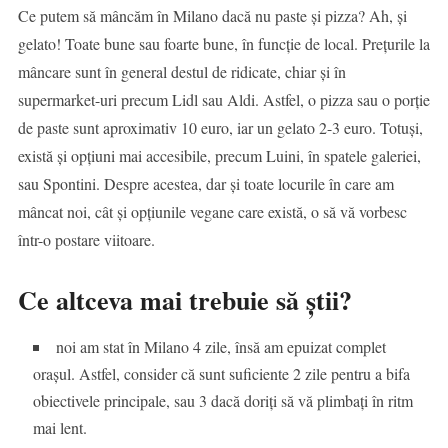
Ce putem să mâncăm în Milano dacă nu paste și pizza? Ah, și
gelato! Toate bune sau foarte bune, în funcție de local. Prețurile la
mâncare sunt în general destul de ridicate, chiar și în
supermarket-uri precum Lidl sau Aldi. Astfel, o pizza sau o porție
de paste sunt aproximativ 10 euro, iar un gelato 2-3 euro. Totuși,
există și opțiuni mai accesibile, precum Luini, în spatele galeriei,
sau Spontini. Despre acestea, dar și toate locurile în care am
mâncat noi, cât și opțiunile vegane care există, o să vă vorbesc
într-o postare viitoare.
Ce altceva mai trebuie să știi?
noi am stat în Milano 4 zile, însă am epuizat complet
orașul. Astfel, consider că sunt suficiente 2 zile pentru a bifa
obiectivele principale, sau 3 dacă doriți să vă plimbați în ritm
mai lent.