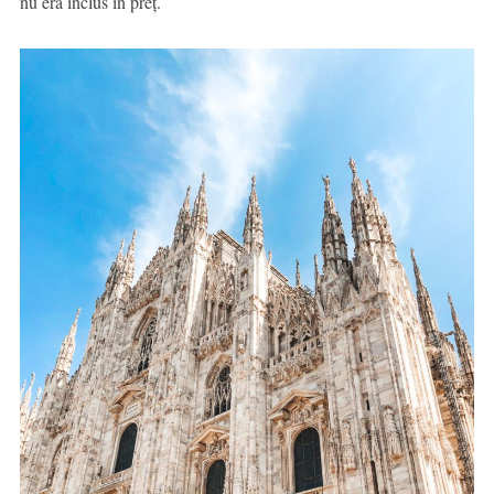
nu era inclus în preț.