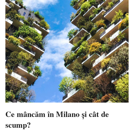
Ce mâncăm în Milano și cât de
scump?