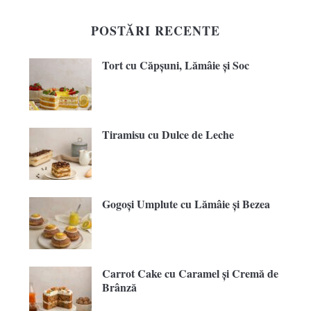
POSTĂRI RECENTE
Tort cu Căpșuni, Lămâie și Soc
Tiramisu cu Dulce de Leche
Gogoși Umplute cu Lămâie și Bezea
Carrot Cake cu Caramel și Cremă de
Brânză