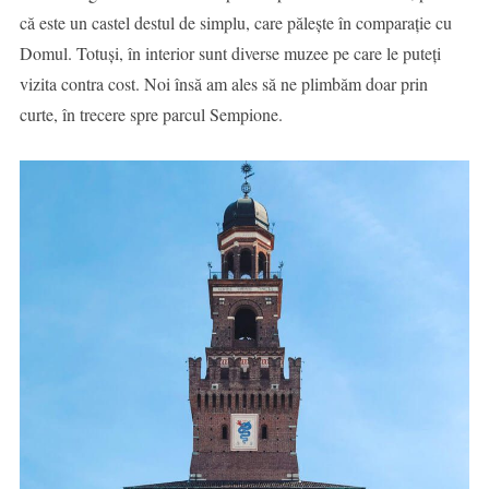
că este un castel destul de simplu, care pălește în comparație cu
Domul. Totuși, în interior sunt diverse muzee pe care le puteți
vizita contra cost. Noi însă am ales să ne plimbăm doar prin
curte, în trecere spre parcul Sempione.