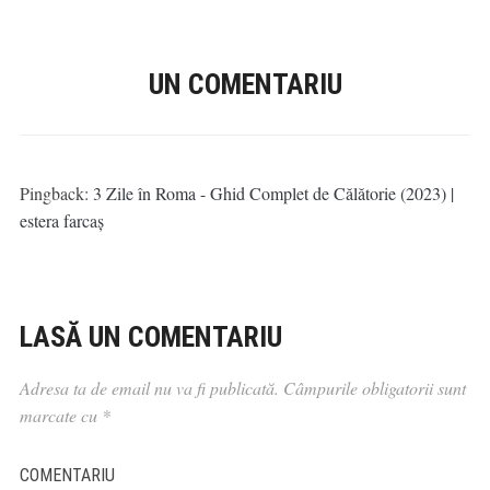
UN COMENTARIU
Pingback:
3 Zile în Roma - Ghid Complet de Călătorie (2023) |
estera farcaș
LASĂ UN COMENTARIU
Adresa ta de email nu va fi publicată.
Câmpurile obligatorii sunt
marcate cu
*
COMENTARIU