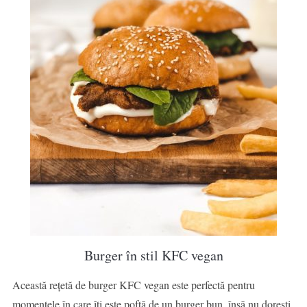
Burger în stil KFC vegan
Această rețetă de burger KFC vegan este perfectă pentru
momentele în care îți este poftă de un burger bun, însă nu dorești