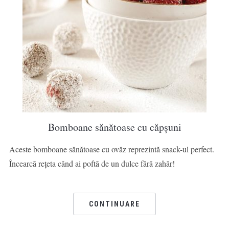
Bomboane sănătoase cu căpșuni
Aceste bomboane sănătoase cu ovăz reprezintă snack-ul perfect.
Încearcă rețeta când ai poftă de un dulce fără zahăr!
CONTINUARE