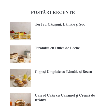
POSTĂRI RECENTE
Tort cu Căpșuni, Lămâie și Soc
Tiramisu cu Dulce de Leche
Gogoși Umplute cu Lămâie și Bezea
Carrot Cake cu Caramel și Cremă de
Brânză