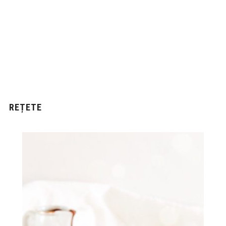
REȚETE