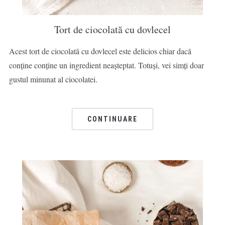
Tort de ciocolată cu dovlecel
Acest tort de ciocolată cu dovlecel este delicios chiar dacă
conține conține un ingredient neașteptat. Totuși, vei simți doar
gustul minunat al ciocolatei.
CONTINUARE