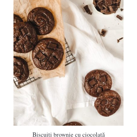
Biscuiți brownie cu ciocolată