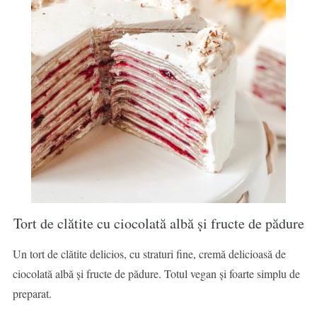
Tort de clătite cu ciocolată albă și fructe de pădure
Un tort de clătite delicios, cu straturi fine, cremă delicioasă de
ciocolată albă și fructe de pădure. Totul vegan și foarte simplu de
preparat.