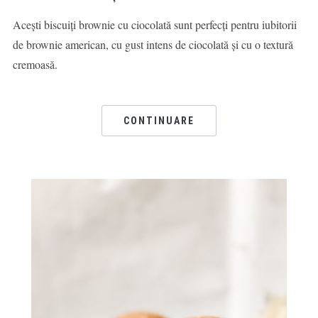
Acești biscuiți brownie cu ciocolată sunt perfecți pentru iubitorii
de brownie american, cu gust intens de ciocolată și cu o textură
cremoasă.
CONTINUARE