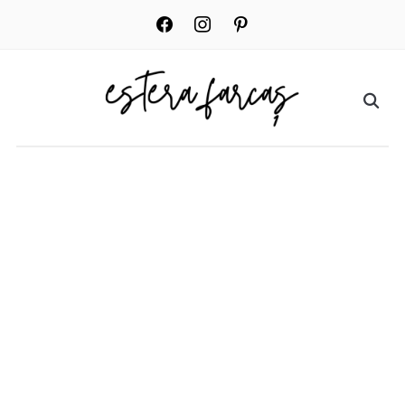
facebook
instagram
pinterest