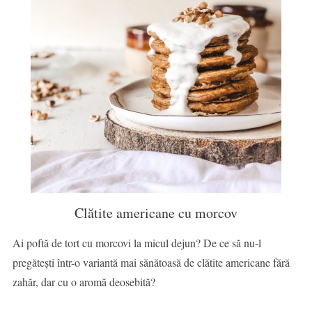
Clătite americane cu morcov
Ai poftă de tort cu morcovi la micul dejun? De ce să nu-l
pregătești într-o variantă mai sănătoasă de clătite americane fără
zahăr, dar cu o aromă deosebită?