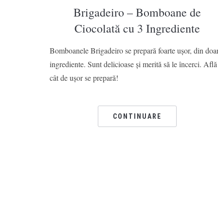
Brigadeiro – Bomboane de
Ciocolată cu 3 Ingrediente
Bomboanele Brigadeiro se prepară foarte ușor, din doa
ingrediente. Sunt delicioase și merită să le încerci. Află
cât de ușor se prepară!
CONTINUARE