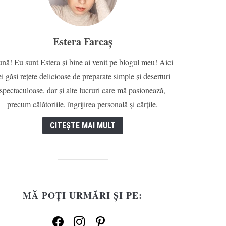
Estera Farcaș
nă! Eu sunt Estera și bine ai venit pe blogul meu! Aici
ei găsi rețete delicioase de preparate simple și deserturi
spectaculoase, dar și alte lucruri care mă pasionează,
precum călătoriile, îngrijirea personală și cărțile.
CITEȘTE MAI MULT
MĂ POȚI URMĂRI ȘI PE:
facebook
instagram
pinterest