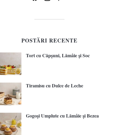
POSTĂRI RECENTE
Tort cu Căpșuni, Lămâie și Soc
Tiramisu cu Dulce de Leche
Gogoși Umplute cu Lămâie și Bezea