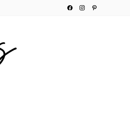
facebook
instagram
pinterest