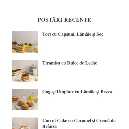
POSTĂRI RECENTE
Tort cu Căpșuni, Lămâie și Soc
Tiramisu cu Dulce de Leche
Gogoși Umplute cu Lămâie și Bezea
Carrot Cake cu Caramel și Cremă de
Brânză