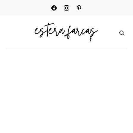
facebook
instagram
pinterest