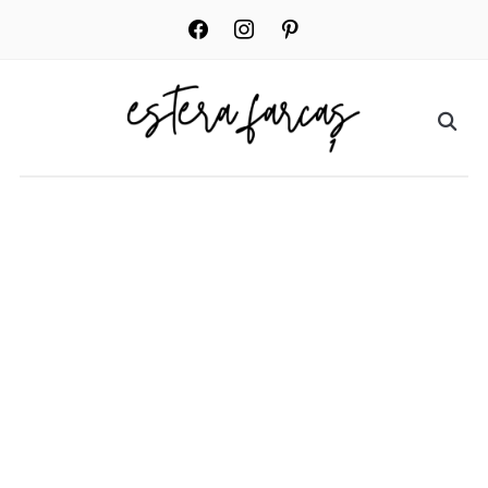
facebook
instagram
pinterest