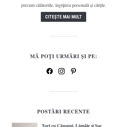
precum călătoriile, îngrijirea personală și cărțile.
CITEȘTE MAI MULT
MĂ POȚI URMĂRI ȘI PE:
facebook
instagram
pinterest
POSTĂRI RECENTE
Tort cu Căpșuni, Lămâie și Soc