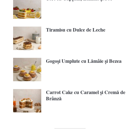
Tiramisu cu Dulce de Leche
Gogoși Umplute cu Lămâie și Bezea
Carrot Cake cu Caramel și Cremă de
Brânză