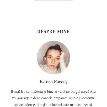
DESPRE MINE
Estera Farcaș
Bună! Eu sunt Estera și bine ai venit pe blogul meu! Aici
vei găsi rețete delicioase de preparate simple și deserturi
spectaculoase, dar și alte lucruri care mă pasionează,