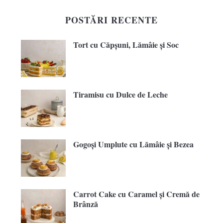
POSTĂRI RECENTE
Tort cu Căpșuni, Lămâie și Soc
Tiramisu cu Dulce de Leche
Gogoși Umplute cu Lămâie și Bezea
Carrot Cake cu Caramel și Cremă de
Brânză