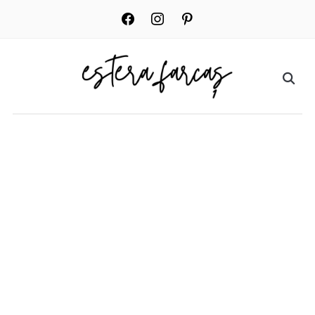
facebook
instagram
pinterest