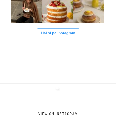
Hai și pe Instagram
VIEW ON INSTAGRAM