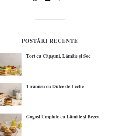
POSTĂRI RECENTE
Tort cu Căpșuni, Lămâie și Soc
Tiramisu cu Dulce de Leche
Gogoși Umplute cu Lămâie și Bezea