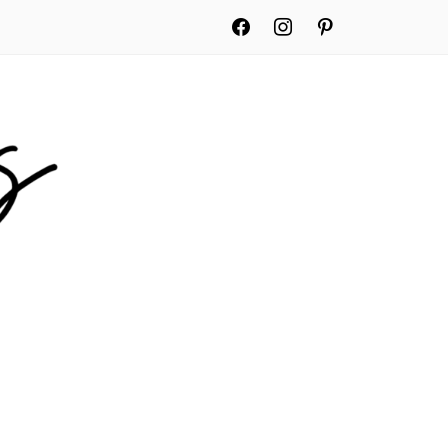
facebook
instagram
pinterest