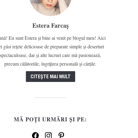
Estera Farcaș
nă! Eu sunt Estera și bine ai venit pe blogul meu! Aici
ei găsi rețete delicioase de preparate simple și deserturi
spectaculoase, dar și alte lucruri care mă pasionează,
precum călătoriile, îngrijirea personală și cărțile.
CITEȘTE MAI MULT
MĂ POȚI URMĂRI ȘI PE:
facebook
instagram
pinterest