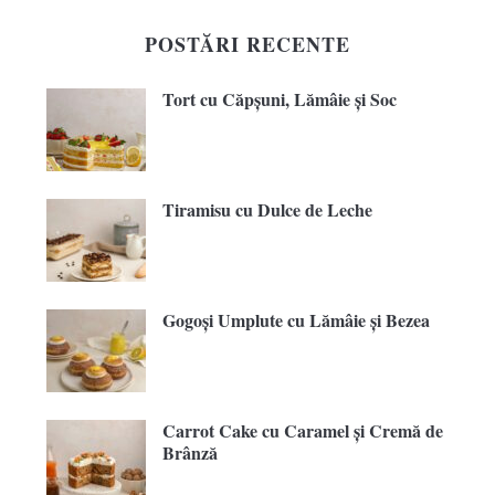
POSTĂRI RECENTE
Tort cu Căpșuni, Lămâie și Soc
Tiramisu cu Dulce de Leche
Gogoși Umplute cu Lămâie și Bezea
Carrot Cake cu Caramel și Cremă de
Brânză