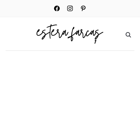
facebook
instagram
pinterest