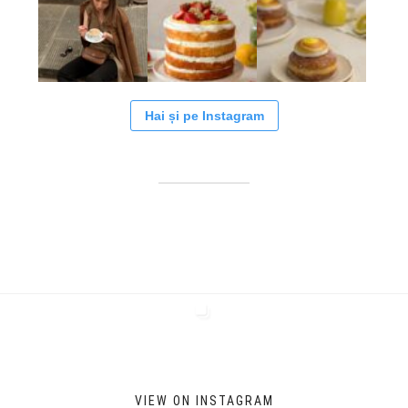
Hai și pe Instagram
VIEW ON INSTAGRAM