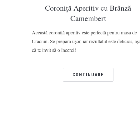
Coroniță Aperitiv cu Brânză
Camembert
Această coroniță aperitiv este perfectă pentru masa de
Crăciun. Se prepară ușor, iar rezultatul este delicios, aș
că te invit să o încerci!
CONTINUARE