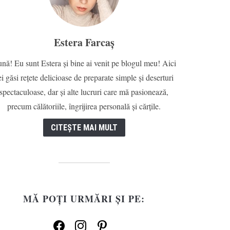
Estera Farcaș
nă! Eu sunt Estera și bine ai venit pe blogul meu! Aici
ei găsi rețete delicioase de preparate simple și deserturi
spectaculoase, dar și alte lucruri care mă pasionează,
precum călătoriile, îngrijirea personală și cărțile.
CITEȘTE MAI MULT
MĂ POȚI URMĂRI ȘI PE:
facebook
instagram
pinterest