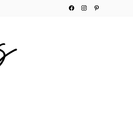
facebook
instagram
pinterest