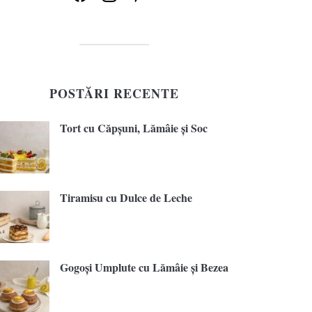
POSTĂRI RECENTE
Tort cu Căpșuni, Lămâie și Soc
Tiramisu cu Dulce de Leche
Gogoși Umplute cu Lămâie și Bezea