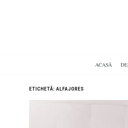
ACASĂ
DE
ETICHETĂ:
ALFAJORES