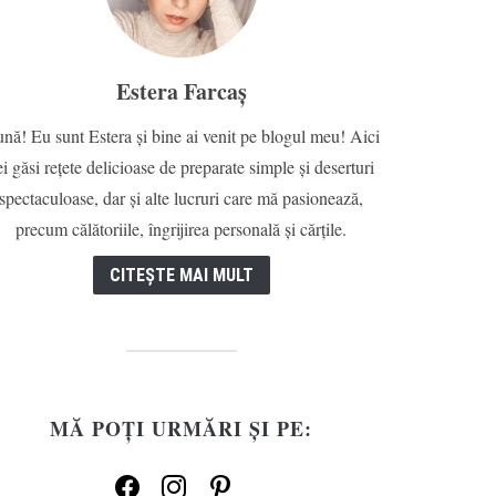
Estera Farcaș
nă! Eu sunt Estera și bine ai venit pe blogul meu! Aici
ei găsi rețete delicioase de preparate simple și deserturi
spectaculoase, dar și alte lucruri care mă pasionează,
precum călătoriile, îngrijirea personală și cărțile.
CITEȘTE MAI MULT
MĂ POȚI URMĂRI ȘI PE:
facebook
instagram
pinterest