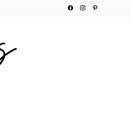
facebook
instagram
pinterest