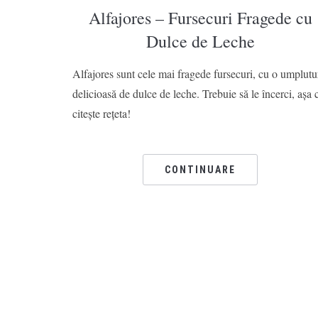
Alfajores – Fursecuri Fragede cu
Dulce de Leche
Alfajores sunt cele mai fragede fursecuri, cu o umplutu
delicioasă de dulce de leche. Trebuie să le încerci, așa 
citește rețeta!
CONTINUARE