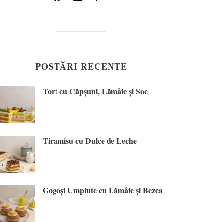
POSTĂRI RECENTE
Tort cu Căpșuni, Lămâie și Soc
Tiramisu cu Dulce de Leche
Gogoși Umplute cu Lămâie și Bezea