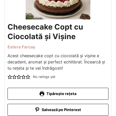
Cheesecake Copt cu
Ciocolată și Vișine
Estera Farcaș
Acest cheesecake copt cu ciocolată și vișine e
decadent, aromat și perfect echilibrat. Încearcă și
tu rețeta și te vei îndrăgosti!
No ratings yet
Tipărește rețeta
Salvează pe Pinterest