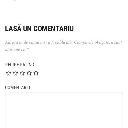
LASĂ UN COMENTARIU
Adresa ta de email nu va fi publicată.
Câmpurile obligatorii sunt
marcate cu
*
RECIPE RATING
COMENTARIU