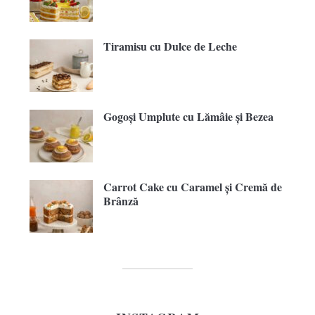
Tiramisu cu Dulce de Leche
Gogoși Umplute cu Lămâie și Bezea
Carrot Cake cu Caramel și Cremă de
Brânză