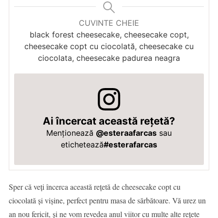
CUVINTE CHEIE
black forest cheesecake, cheesecake copt,
cheesecake copt cu ciocolată, cheesecake cu
ciocolata, cheesecake padurea neagra
Ai încercat această rețetă?
Menționează
@esteraafarcas
sau
etichetează
#esterafarcas
Sper că veți încerca această rețetă de cheesecake copt cu
ciocolată și vișine, perfect pentru masa de sărbătoare. Vă urez un
an nou fericit, și ne vom revedea anul viitor cu multe alte rețete