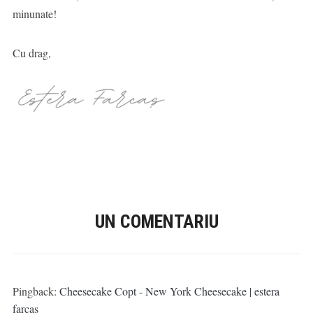
minunate!
Cu drag,
UN COMENTARIU
Pingback:
Cheesecake Copt - New York Cheesecake | estera
farcaș