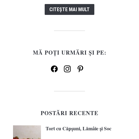
CITEȘTE MAI MULT
MĂ POȚI URMĂRI ȘI PE:
facebook
instagram
pinterest
POSTĂRI RECENTE
Tort cu Căpșuni, Lămâie și Soc