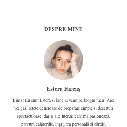
DESPRE MINE
Estera Farcaș
Bună! Eu sunt Estera și bine ai venit pe blogul meu! Aici
vei găsi rețete delicioase de preparate simple și deserturi
spectaculoase, dar și alte lucruri care mă pasionează,
precum călătoriile, îngrijirea personală și cărțile.