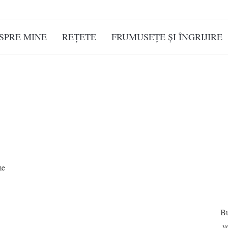
SPRE MINE
REȚETE
FRUMUSEȚE ȘI ÎNGRIJIRE
me
Bu
v