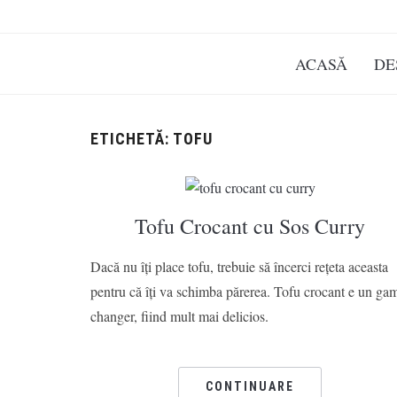
ACASĂ
DE
ETICHETĂ:
TOFU
Tofu Crocant cu Sos Curry
Dacă nu îți place tofu, trebuie să încerci rețeta aceasta
pentru că îți va schimba părerea. Tofu crocant e un ga
changer, fiind mult mai delicios.
CONTINUARE