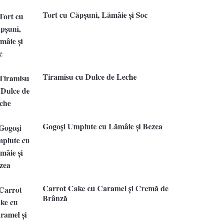
Tort cu Căpșuni, Lămâie și Soc
Tiramisu cu Dulce de Leche
Gogoși Umplute cu Lămâie și Bezea
Carrot Cake cu Caramel și Cremă de
Brânză