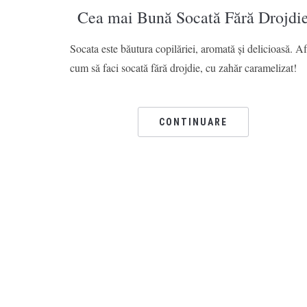
Cea mai Bună Socată Fără Drojdi
Socata este băutura copilăriei, aromată și delicioasă. Af
cum să faci socată fără drojdie, cu zahăr caramelizat!
CONTINUARE