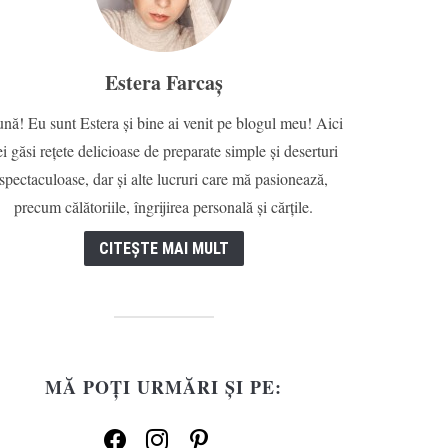
Estera Farcaș
nă! Eu sunt Estera și bine ai venit pe blogul meu! Aici
ei găsi rețete delicioase de preparate simple și deserturi
spectaculoase, dar și alte lucruri care mă pasionează,
precum călătoriile, îngrijirea personală și cărțile.
CITEȘTE MAI MULT
MĂ POȚI URMĂRI ȘI PE:
facebook
instagram
pinterest