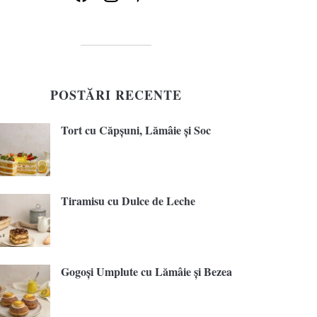
POSTĂRI RECENTE
Tort cu Căpșuni, Lămâie și Soc
Tiramisu cu Dulce de Leche
Gogoși Umplute cu Lămâie și Bezea