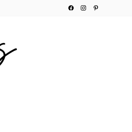
facebook
instagram
pinterest