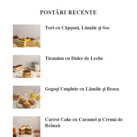
POSTĂRI RECENTE
Tort cu Căpșuni, Lămâie și Soc
Tiramisu cu Dulce de Leche
Gogoși Umplute cu Lămâie și Bezea
Carrot Cake cu Caramel și Cremă de
Brânză