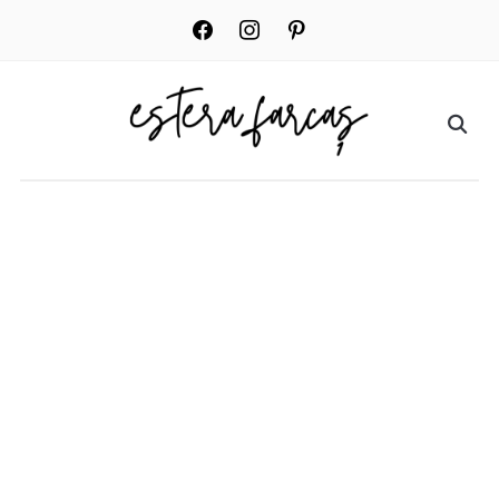
facebook
instagram
pinterest