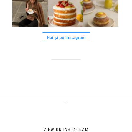
Hai și pe Instagram
VIEW ON INSTAGRAM