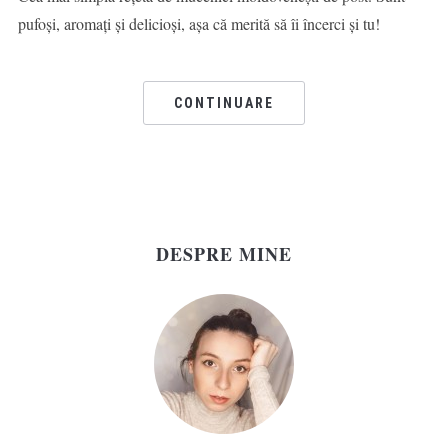
pufoși, aromați și delicioși, așa că merită să îi încerci și tu!
CONTINUARE
DESPRE MINE