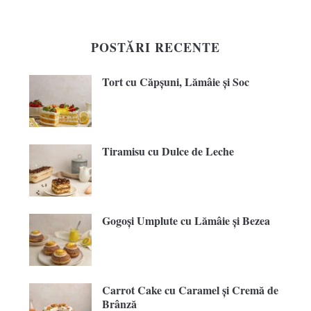
POSTĂRI RECENTE
Tort cu Căpșuni, Lămâie și Soc
Tiramisu cu Dulce de Leche
Gogoși Umplute cu Lămâie și Bezea
Carrot Cake cu Caramel și Cremă de
Brânză