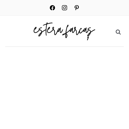
facebook
instagram
pinterest