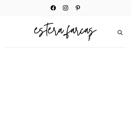
facebook
instagram
pinterest