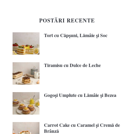
POSTĂRI RECENTE
Tort cu Căpșuni, Lămâie și Soc
Tiramisu cu Dulce de Leche
Gogoși Umplute cu Lămâie și Bezea
Carrot Cake cu Caramel și Cremă de
Brânză