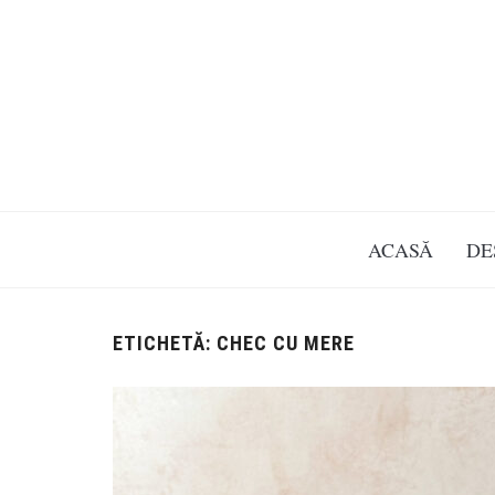
ACASĂ
DE
ETICHETĂ:
CHEC CU MERE