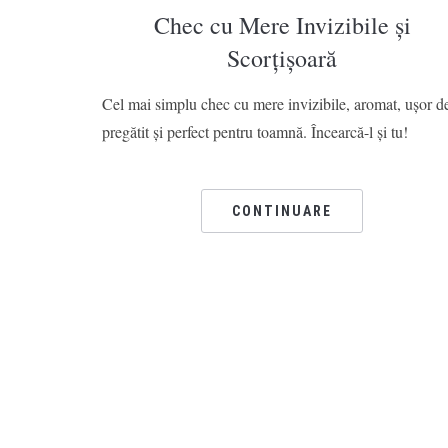
Chec cu Mere Invizibile și
Scorțișoară
Cel mai simplu chec cu mere invizibile, aromat, ușor d
pregătit și perfect pentru toamnă. Încearcă-l și tu!
CONTINUARE