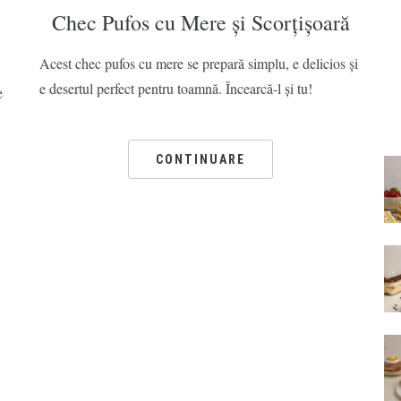
Chec Pufos cu Mere și Scorțișoară
Acest chec pufos cu mere se prepară simplu, e delicios și
e desertul perfect pentru toamnă. Încearcă-l și tu!
e
CONTINUARE