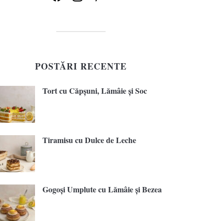
POSTĂRI RECENTE
Tort cu Căpșuni, Lămâie și Soc
Tiramisu cu Dulce de Leche
Gogoși Umplute cu Lămâie și Bezea