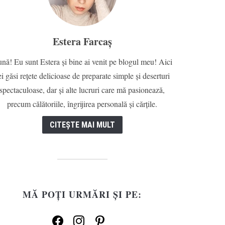
Estera Farcaș
nă! Eu sunt Estera și bine ai venit pe blogul meu! Aici
ei găsi rețete delicioase de preparate simple și deserturi
spectaculoase, dar și alte lucruri care mă pasionează,
precum călătoriile, îngrijirea personală și cărțile.
CITEȘTE MAI MULT
MĂ POȚI URMĂRI ȘI PE:
facebook
instagram
pinterest