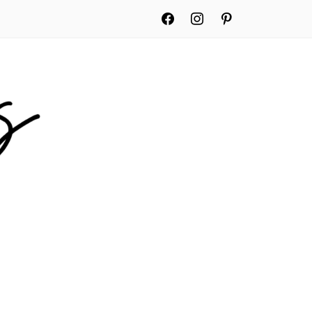
facebook
instagram
pinterest