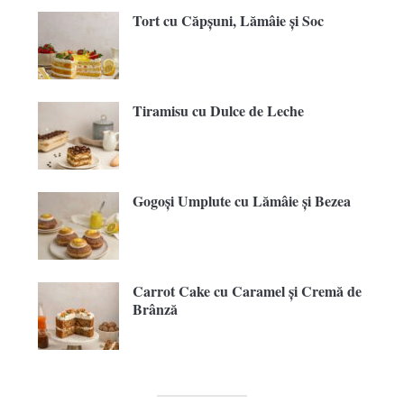
Tort cu Căpșuni, Lămâie și Soc
Tiramisu cu Dulce de Leche
Gogoși Umplute cu Lămâie și Bezea
Carrot Cake cu Caramel și Cremă de
Brânză