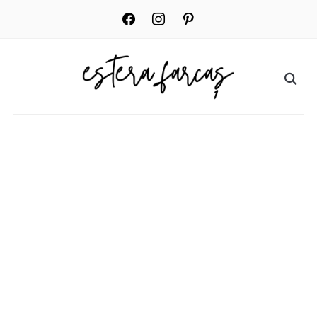
facebook
instagram
pinterest