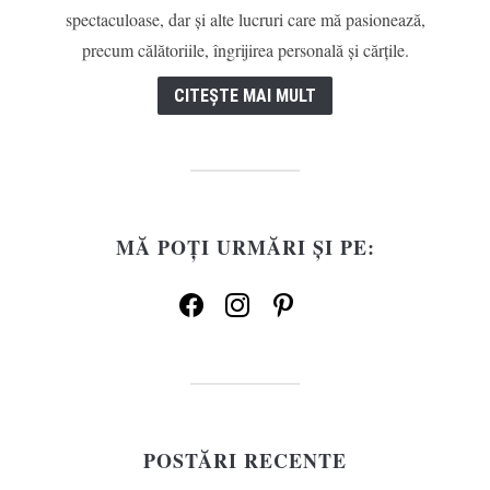
spectaculoase, dar și alte lucruri care mă pasionează,
precum călătoriile, îngrijirea personală și cărțile.
CITEȘTE MAI MULT
MĂ POȚI URMĂRI ȘI PE:
facebook
instagram
pinterest
POSTĂRI RECENTE