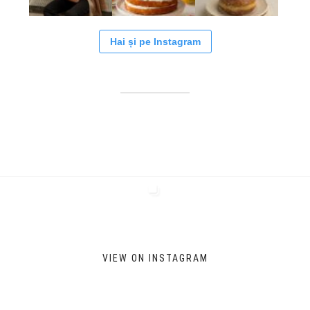
Hai și pe Instagram
VIEW ON INSTAGRAM