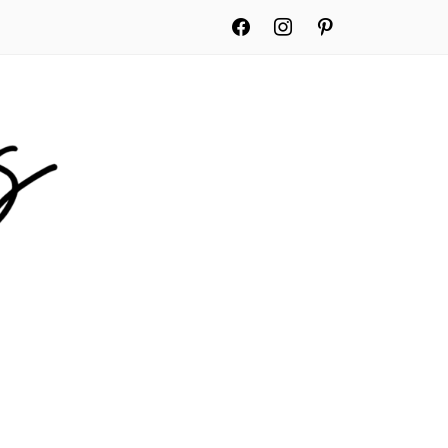
facebook
instagram
pinterest