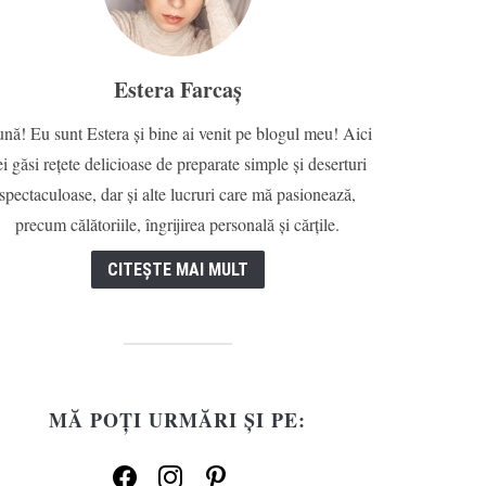
Estera Farcaș
nă! Eu sunt Estera și bine ai venit pe blogul meu! Aici
ei găsi rețete delicioase de preparate simple și deserturi
spectaculoase, dar și alte lucruri care mă pasionează,
precum călătoriile, îngrijirea personală și cărțile.
CITEȘTE MAI MULT
MĂ POȚI URMĂRI ȘI PE:
facebook
instagram
pinterest