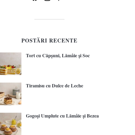
POSTĂRI RECENTE
Tort cu Căpșuni, Lămâie și Soc
Tiramisu cu Dulce de Leche
Gogoși Umplute cu Lămâie și Bezea