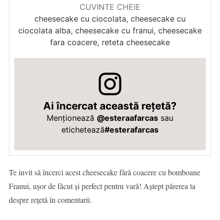
CUVINTE CHEIE
cheesecake cu ciocolata, cheesecake cu
ciocolata alba, cheesecake cu franui, cheesecake
fara coacere, reteta cheesecake
Ai încercat această rețetă?
Menționează
@esteraafarcas
sau
etichetează
#esterafarcas
Te invit să încerci acest cheesecake fără coacere cu bomboane
Franui, ușor de făcut și perfect pentru vară! Aștept părerea ta
despre rețetă în comentarii.