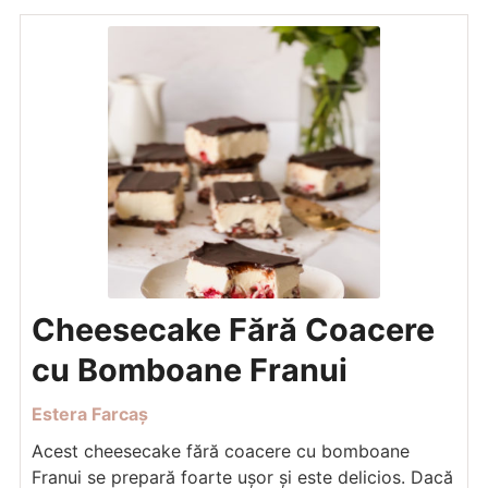
Cheesecake Fără Coacere
cu Bomboane Franui
Estera Farcaș
Acest cheesecake fără coacere cu bomboane
Franui se prepară foarte ușor și este delicios. Dacă