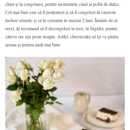
chiar și la congelator, pentru momentele când ai poftă de dulce.
Cel mai bine este să îl porționezi și să îl congelezi în caserole
închise ermetic și să în consumi în maxim 2 luni. Înainte de-al
servi, îți recomand să îl decongelezi la rece, în frigider, pentru
câteva ore sau peste noapte. Astfel, cheesecake-ul își va păstra
aroma și textura mult mai bine.