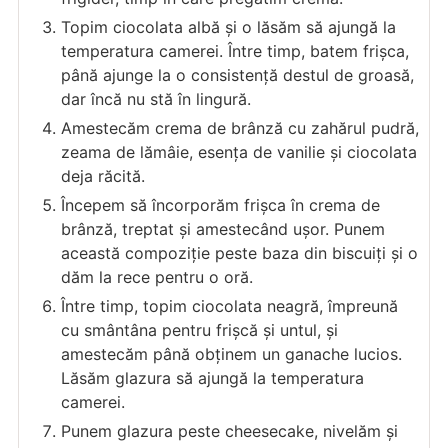
Topim ciocolata albă și o lăsăm să ajungă la
temperatura camerei. Între timp, batem frișca,
până ajunge la o consistență destul de groasă,
dar încă nu stă în lingură.
Amestecăm crema de brânză cu zahărul pudră,
zeama de lămâie, esența de vanilie și ciocolata
deja răcită.
Începem să încorporăm frișca în crema de
brânză, treptat și amestecând ușor. Punem
această compoziție peste baza din biscuiți și o
dăm la rece pentru o oră.
Între timp, topim ciocolata neagră, împreună
cu smântâna pentru frișcă și untul, și
amestecăm până obținem un ganache lucios.
Lăsăm glazura să ajungă la temperatura
camerei.
Punem glazura peste cheesecake, nivelăm și