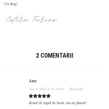
Cu drag,
2 COMENTARII
Ana
iulie 4, 2023 at 12:58 pm
·
Răspunde
destul de rapid de facut. mi-au placut!