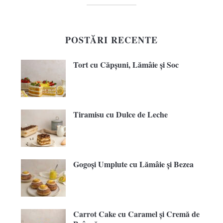
POSTĂRI RECENTE
Tort cu Căpșuni, Lămâie și Soc
Tiramisu cu Dulce de Leche
Gogoși Umplute cu Lămâie și Bezea
Carrot Cake cu Caramel și Cremă de