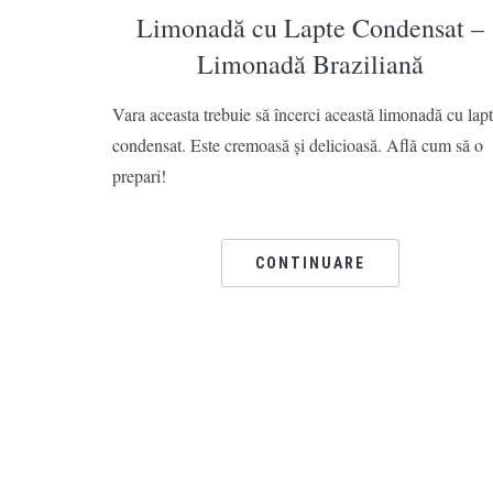
Limonadă cu Lapte Condensat –
Limonadă Braziliană
Vara aceasta trebuie să încerci această limonadă cu lap
condensat. Este cremoasă și delicioasă. Află cum să o
prepari!
CONTINUARE