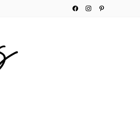
facebook
instagram
pinterest