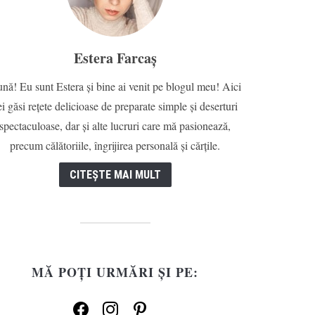
Estera Farcaș
nă! Eu sunt Estera și bine ai venit pe blogul meu! Aici
ei găsi rețete delicioase de preparate simple și deserturi
spectaculoase, dar și alte lucruri care mă pasionează,
precum călătoriile, îngrijirea personală și cărțile.
CITEȘTE MAI MULT
MĂ POȚI URMĂRI ȘI PE:
facebook
instagram
pinterest