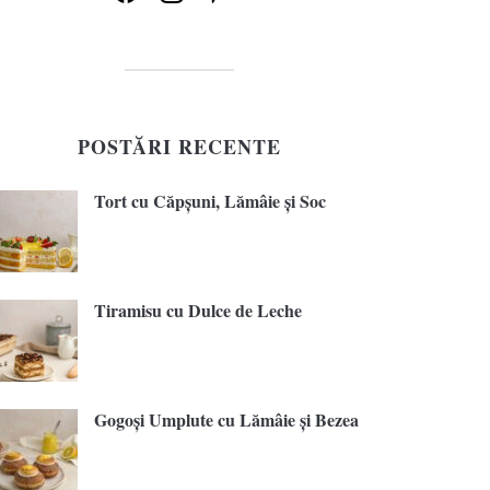
POSTĂRI RECENTE
Tort cu Căpșuni, Lămâie și Soc
Tiramisu cu Dulce de Leche
Gogoși Umplute cu Lămâie și Bezea