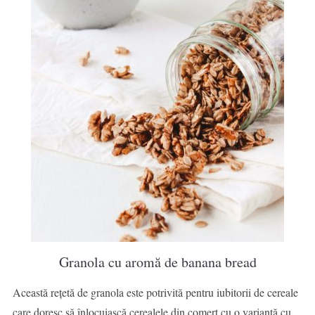
Granola cu aromă de banana bread
Această rețetă de granola este potrivită pentru iubitorii de cereale
care doresc să înlocuiască cerealele din comerț cu o variantă cu