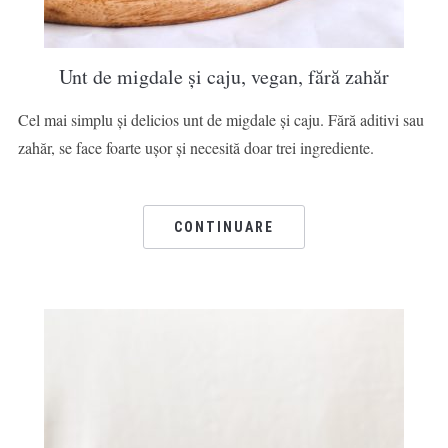
Unt de migdale și caju, vegan, fără zahăr
Cel mai simplu și delicios unt de migdale și caju. Fără aditivi sau
zahăr, se face foarte ușor și necesită doar trei ingrediente.
CONTINUARE