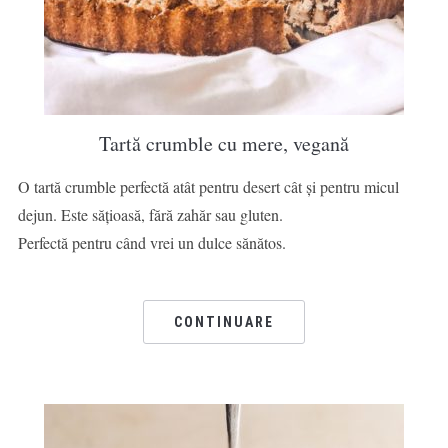
Tartă crumble cu mere, vegană
O tartă crumble perfectă atât pentru desert cât și pentru micul
dejun. Este sățioasă, fără zahăr sau gluten.
Perfectă pentru când vrei un dulce sănătos.
CONTINUARE