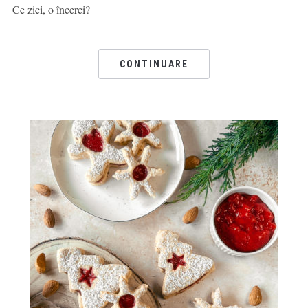
Ce zici, o încerci?
CONTINUARE