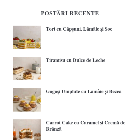
POSTĂRI RECENTE
Tort cu Căpșuni, Lămâie și Soc
Tiramisu cu Dulce de Leche
Gogoși Umplute cu Lămâie și Bezea
Carrot Cake cu Caramel și Cremă de
Brânză