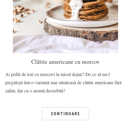
Clătite americane cu morcov
Ai poftă de tort cu morcovi la micul dejun? De ce să nu-l
pregătești într-o variantă mai sănătoasă de clătite americane fără
zahăr, dar cu o aromă deosebită?
CONTINUARE