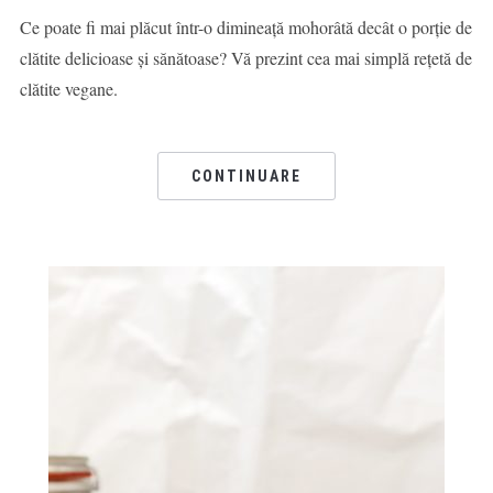
Ce poate fi mai plăcut într-o dimineață mohorâtă decât o porție de
clătite delicioase și sănătoase? Vă prezint cea mai simplă rețetă de
clătite vegane.
CONTINUARE