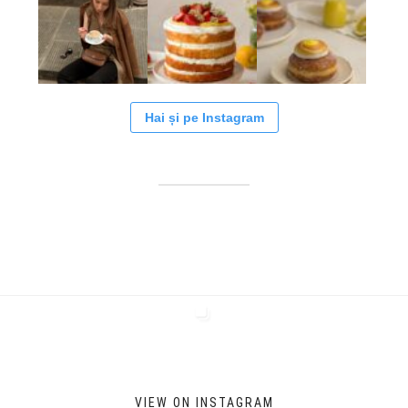
Hai și pe Instagram
VIEW ON INSTAGRAM