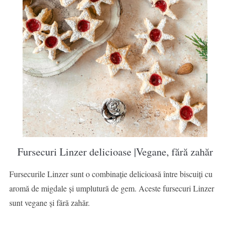
Fursecuri Linzer delicioase |Vegane, fără zahăr
Fursecurile Linzer sunt o combinație delicioasă între biscuiți cu
aromă de migdale și umplutură de gem. Aceste fursecuri Linzer
sunt vegane și fără zahăr.