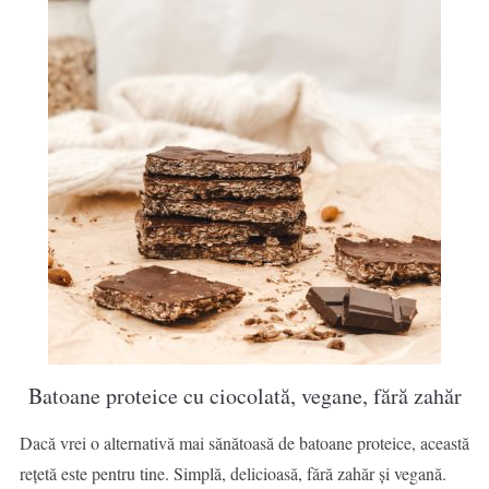
Batoane proteice cu ciocolată, vegane, fără zahăr
Dacă vrei o alternativă mai sănătoasă de batoane proteice, această
rețetă este pentru tine. Simplă, delicioasă, fără zahăr și vegană.