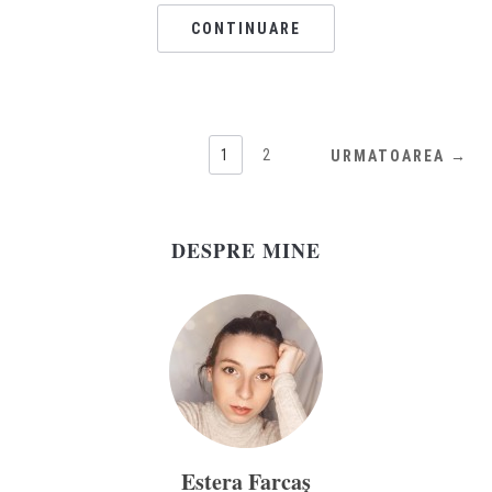
CONTINUARE
1
2
URMATOAREA →
DESPRE MINE
Estera Farcaș