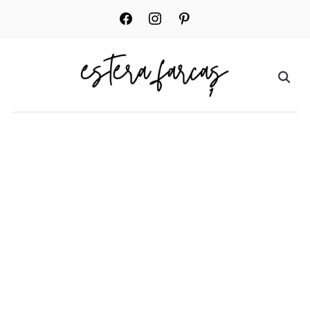
facebook
instagram
pinterest