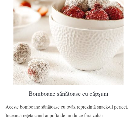
Bomboane sănătoase cu căpșuni
Aceste bomboane sănătoase cu ovăz reprezintă snack-ul perfect.
Încearcă rețeta când ai poftă de un dulce fără zahăr!