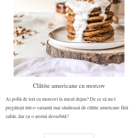
Clătite americane cu morcov
Ai poftă de tort cu morcovi la micul dejun? De ce să nu-l
pregătești într-o variantă mai sănătoasă de clătite americane fără
zahăr, dar cu o aromă deosebită?