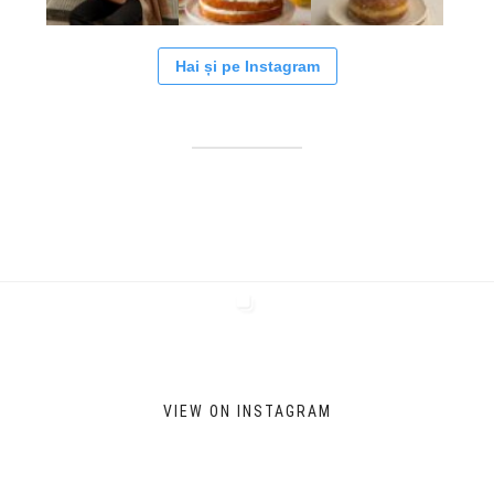
Hai și pe Instagram
VIEW ON INSTAGRAM