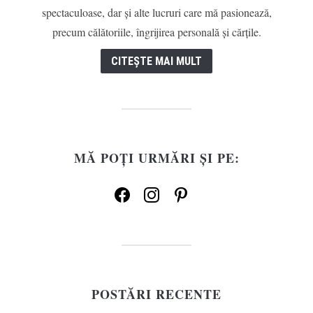
spectaculoase, dar și alte lucruri care mă pasionează,
precum călătoriile, îngrijirea personală și cărțile.
CITEȘTE MAI MULT
MĂ POȚI URMĂRI ȘI PE:
facebook
instagram
pinterest
POSTĂRI RECENTE