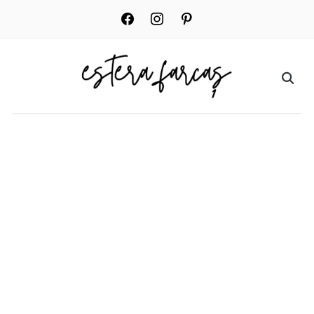
facebook
instagram
pinterest