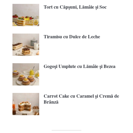
Tort cu Căpșuni, Lămâie și Soc
Tiramisu cu Dulce de Leche
Gogoși Umplute cu Lămâie și Bezea
Carrot Cake cu Caramel și Cremă de
Brânză