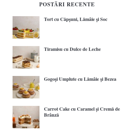
POSTĂRI RECENTE
Tort cu Căpșuni, Lămâie și Soc
Tiramisu cu Dulce de Leche
Gogoși Umplute cu Lămâie și Bezea
Carrot Cake cu Caramel și Cremă de
Brânză