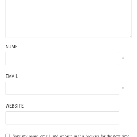
NUME
*
EMAIL
*
WEBSITE
Save my name, email, and website in this browser for the next time