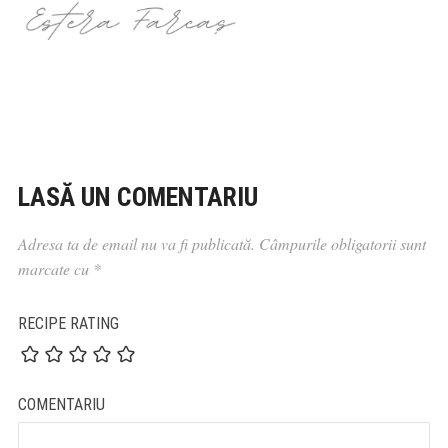
LASĂ UN COMENTARIU
Adresa ta de email nu va fi publicată.
Câmpurile obligatorii sunt
marcate cu
*
RECIPE RATING
COMENTARIU