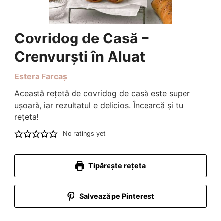
Covridog de Casă –
Crenvurști în Aluat
Estera Farcaș
Această rețetă de covridog de casă este super
ușoară, iar rezultatul e delicios. Încearcă și tu
rețeta!
No ratings yet
Tipărește rețeta
Salvează pe Pinterest