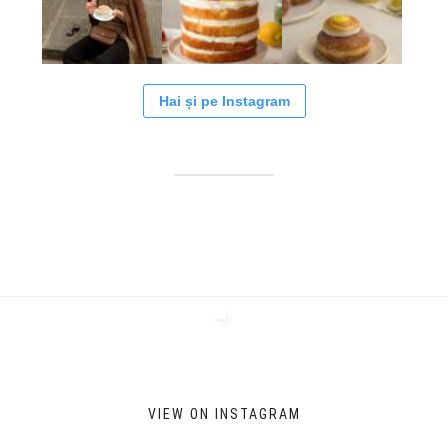
Hai și pe Instagram
VIEW ON INSTAGRAM