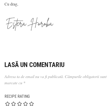
Cu drag,
LASĂ UN COMENTARIU
Adresa ta de email nu va fi publicată.
Câmpurile obligatorii sunt
marcate cu
*
RECIPE RATING