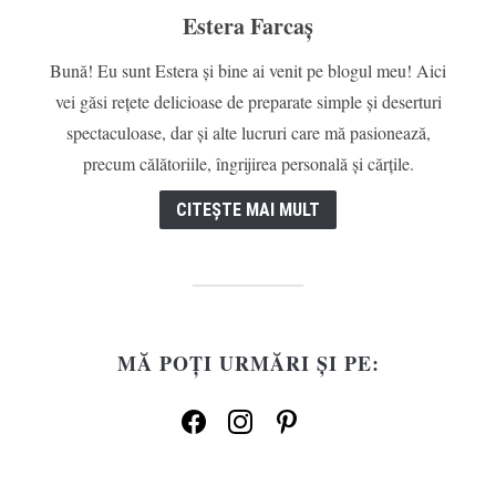
Estera Farcaș
Bună! Eu sunt Estera și bine ai venit pe blogul meu! Aici
vei găsi rețete delicioase de preparate simple și deserturi
spectaculoase, dar și alte lucruri care mă pasionează,
precum călătoriile, îngrijirea personală și cărțile.
CITEȘTE MAI MULT
MĂ POȚI URMĂRI ȘI PE:
facebook
instagram
pinterest