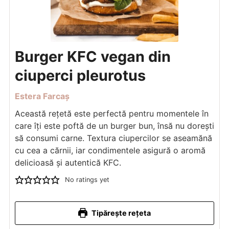
Burger KFC vegan din
ciuperci pleurotus
Estera Farcaș
Această rețetă este perfectă pentru momentele în
care îți este poftă de un burger bun, însă nu dorești
să consumi carne. Textura ciupercilor se aseamănă
cu cea a cărnii, iar condimentele asigură o aromă
delicioasă și autentică KFC.
No ratings yet
Tipărește rețeta