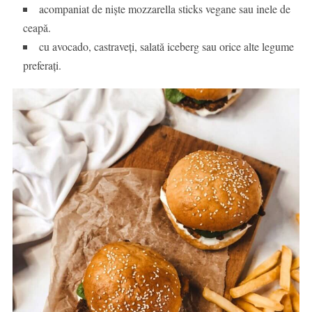
acompaniat de niște mozzarella sticks vegane sau inele de
ceapă.
cu avocado, castraveți, salată iceberg sau orice alte legume
preferați.