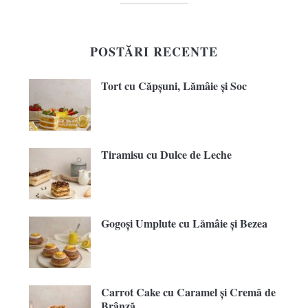
POSTĂRI RECENTE
Tort cu Căpșuni, Lămâie și Soc
Tiramisu cu Dulce de Leche
Gogoși Umplute cu Lămâie și Bezea
Carrot Cake cu Caramel și Cremă de
Brânză