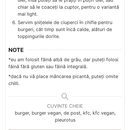
chiar să le coaceți la cuptor, pentru o variantă
mai light.
Servim șnițelele de ciuperci în chifle pentru
burgeri, cât timp sunt încă calde, alături de
toppingurile dorite.
NOTE
*eu am folosit făină albă de grâu, dar puteți folosi
făină fără gluten sau făină integrală.
*dacă nu vă place mâncarea picantă, puteți omite
chilli.
CUVINTE CHEIE
burger, burger vegan, de post, kfc, kfc vegan,
pleurotus