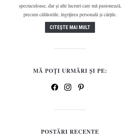
spectaculoase, dar și alte lucruri care mă pasionează,
precum călătoriile, îngrijirea personală și cărțile.
CITEȘTE MAI MULT
MĂ POȚI URMĂRI ȘI PE:
facebook
instagram
pinterest
POSTĂRI RECENTE