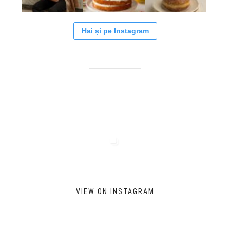
Hai și pe Instagram
VIEW ON INSTAGRAM