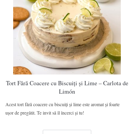
Tort Fără Coacere cu Biscuiți și Lime – Carlota de
Limón
Acest tort fără coacere cu biscuiți și lime este aromat și foarte
ușor de pregătit. Te invit să îl încerci și tu!