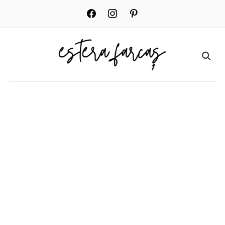
facebook
instagram
pinterest