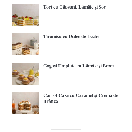
Tort cu Căpșuni, Lămâie și Soc
Tiramisu cu Dulce de Leche
Gogoși Umplute cu Lămâie și Bezea
Carrot Cake cu Caramel și Cremă de
Brânză