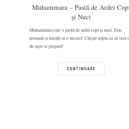
Muhammara – Pastă de Ardei Cop
și Nuci
Muhammara este o pastă de ardei copt și nuci. Este
aromată și merită să o încerci! Citește rețeta ca să vezi 
de ușor se prepară!
CONTINUARE