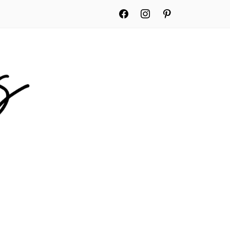
facebook
instagram
pinterest