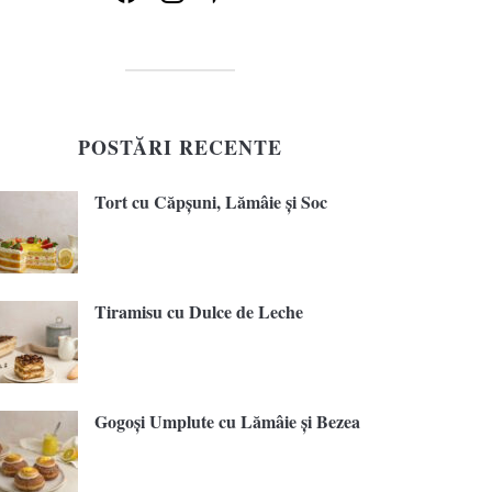
POSTĂRI RECENTE
Tort cu Căpșuni, Lămâie și Soc
Tiramisu cu Dulce de Leche
Gogoși Umplute cu Lămâie și Bezea