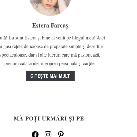
Estera Farcaș
nă! Eu sunt Estera și bine ai venit pe blogul meu! Aici
ei găsi rețete delicioase de preparate simple și deserturi
spectaculoase, dar și alte lucruri care mă pasionează,
precum călătoriile, îngrijirea personală și cărțile.
CITEȘTE MAI MULT
MĂ POȚI URMĂRI ȘI PE:
facebook
instagram
pinterest