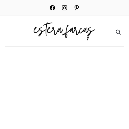
facebook
instagram
pinterest