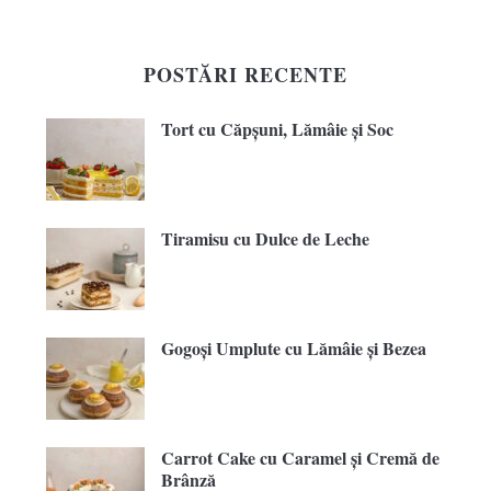
POSTĂRI RECENTE
Tort cu Căpșuni, Lămâie și Soc
Tiramisu cu Dulce de Leche
Gogoși Umplute cu Lămâie și Bezea
Carrot Cake cu Caramel și Cremă de
Brânză