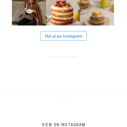
Hai și pe Instagram
VIEW ON INSTAGRAM