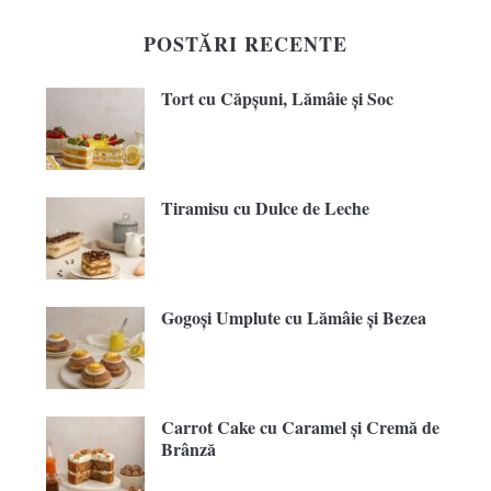
POSTĂRI RECENTE
Tort cu Căpșuni, Lămâie și Soc
Tiramisu cu Dulce de Leche
Gogoși Umplute cu Lămâie și Bezea
Carrot Cake cu Caramel și Cremă de
Brânză