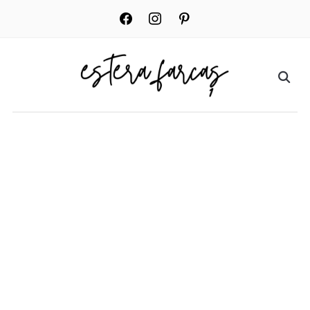
facebook
instagram
pinterest