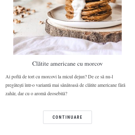
Clătite americane cu morcov
Ai poftă de tort cu morcovi la micul dejun? De ce să nu-l
pregătești într-o variantă mai sănătoasă de clătite americane fără
zahăr, dar cu o aromă deosebită?
CONTINUARE