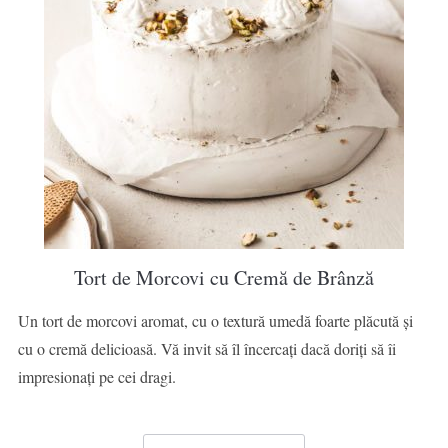
Tort de Morcovi cu Cremă de Brânză
Un tort de morcovi aromat, cu o textură umedă foarte plăcută și
cu o cremă delicioasă. Vă invit să îl încercați dacă doriți să îi
impresionați pe cei dragi.