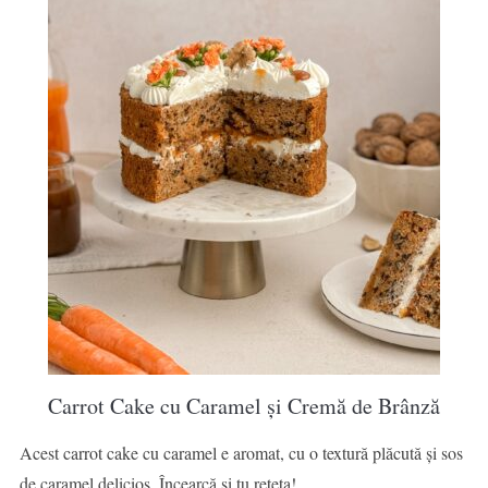
Carrot Cake cu Caramel și Cremă de Brânză
Acest carrot cake cu caramel e aromat, cu o textură plăcută și sos
de caramel delicios. Încearcă și tu rețeta!