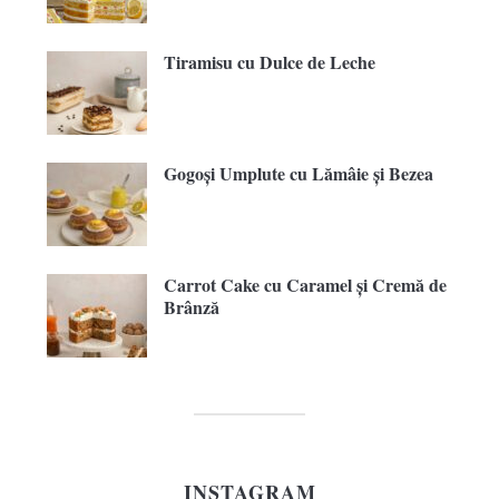
Tiramisu cu Dulce de Leche
Gogoși Umplute cu Lămâie și Bezea
Carrot Cake cu Caramel și Cremă de
Brânză
INSTAGRAM