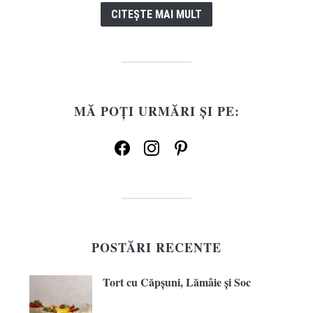
CITEȘTE MAI MULT
MĂ POȚI URMĂRI ȘI PE:
facebook
instagram
pinterest
POSTĂRI RECENTE
Tort cu Căpșuni, Lămâie și Soc