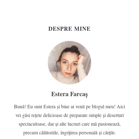
DESPRE MINE
Estera Farcaș
Bună! Eu sunt Estera și bine ai venit pe blogul meu! Aici
vei găsi rețete delicioase de preparate simple și deserturi
spectaculoase, dar și alte lucruri care mă pasionează,
precum călătoriile, îngrijirea personală și cărțile.