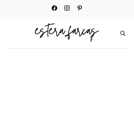
facebook
instagram
pinterest